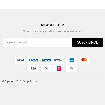
NEWSLETTER
¡Suscribite y recibí todas nuestras novedades!
SUSCRIBIRME
© Copyright 2026 / Grupo Libros