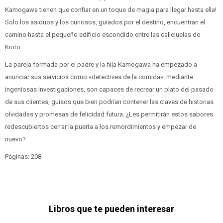
Kamogawa tienen que confiar en un toque de magia para llegar hasta ella!
Solo los asiduos y los curiosos, guiados por el destino, encuentran el
camino hasta el pequeño edificio escondido entre las callejuelas de
Kioto.
La pareja formada por el padre y la hija Kamogawa ha empezado a
anunciar sus servicios como «detectives de la comida»: mediante
ingeniosas investigaciones, son capaces de recrear un plato del pasado
de sus clientes, guisos que bien podrían contener las claves de historias
olvidadas y promesas de felicidad futura. ¿Les permitirán estos sabores
redescubiertos cerrar la puerta a los remordimientos y empezar de
nuevo?
Páginas: 208
Libros que te pueden interesar