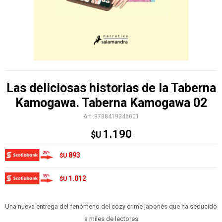
Las deliciosas historias de la Taberna
Kamogawa. Taberna Kamogawa 02
9788419346001
1.190
$U
893
$U
1.012
$U
Una nueva entrega del fenómeno del cozy crime japonés que ha seducido
a miles de lectores