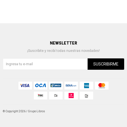
NEWSLETTER
¡Suscribite y recibí todas nuestras novedades!
SUSCRIBIRME
© Copyright 2026 / Grupo Libros