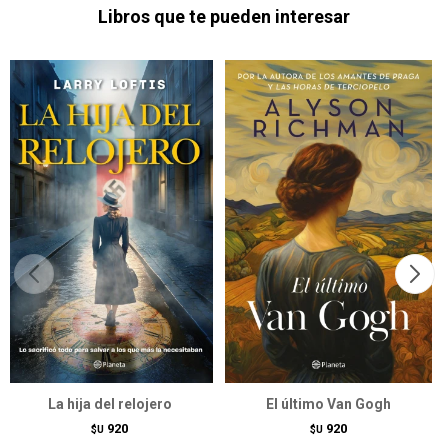
Libros que te pueden interesar
La hija del relojero
El último Van Gogh
920
920
$U
$U