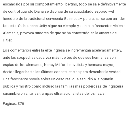
escándalos por su comportamiento libertino, todo se sale definitivamente
de control cuando Diana se divorcia de su acaudalado esposo —el
heredero de la tradicional cervecería Guinness— para casarse con un líder
fascista. Su hermana Unity sigue su ejemplo y, con sus frecuentes viajes a
Alemania, provoca rumores de que se ha convertido en la amante de
Hitler.
Los comentarios entre la élite inglesa se incrementan aceleradamente y,
ante las sospechas cada vez más fuertes de que sus hermanas son
espías de los alemanes, Nancy Mitford, novelista y hermana mayor,
decide llegar hasta las últimas consecuencias para descubrir la verdad.
Una fascinante novela sobre un caso real que sacudió a la opinión
pública y mostró cómo incluso las familias más poderosas de Inglaterra
sucumbieron ante las trampas ultranacionalistas de los nazis.
Páginas: 376