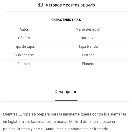
MÉTODOS Y COSTOS DE ENVÍO
CARACTERÍSTICAS
Autor
Marie Benedict
Género
Narrativa
Tipo de tapa
Tapa blanda
Sub género
Historia
Editorial
Planeta
Descripción
Mientras Europa se prepara para la inminente guerra contra los alemanes,
en Inglaterra las fascinantes hermanas Mitford dominan la escena
política, literaria y social. Aunque en el pasado han enfrentado