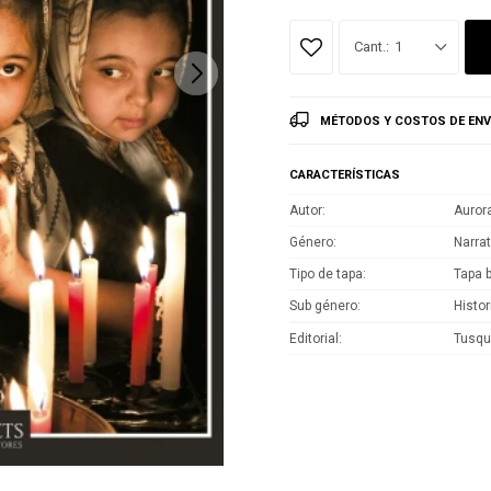
1
MÉTODOS Y COSTOS DE ENV
CARACTERÍSTICAS
Autor
Aurora
Género
Narrat
Tipo de tapa
Tapa 
Sub género
Histor
Editorial
Tusqu