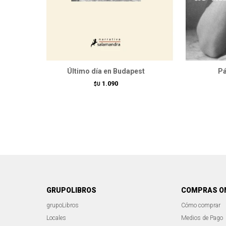
Último día en Budapest
Pá
1.090
$U
GRUPOLIBROS
COMPRAS O
grupoLibros
Cómo comprar
Locales
Medios de Pago