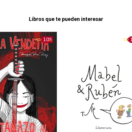
Libros que te pueden interesar