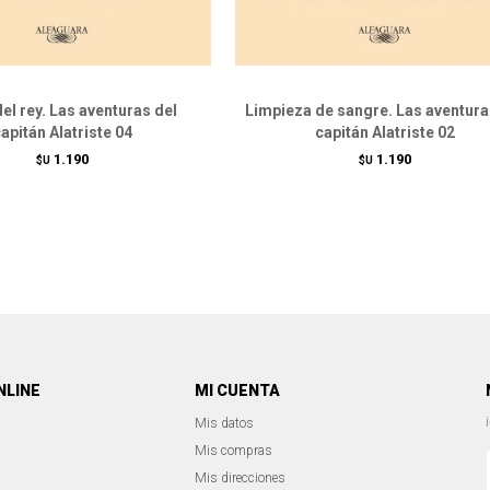
del rey. Las aventuras del
Limpieza de sangre. Las aventura
apitán Alatriste 04
capitán Alatriste 02
1.190
1.190
$U
$U
NLINE
MI CUENTA
Mis datos
Mis compras
Mis direcciones