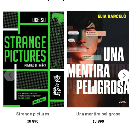
Strange pictures
Una mentira peligrosa
890
890
$U
$U