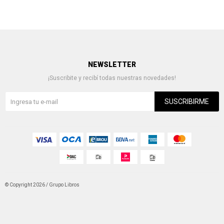
NEWSLETTER
¡Suscribite y recibí todas nuestras novedades!
SUSCRIBIRME
© Copyright 2026 / Grupo Libros