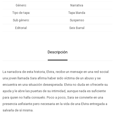
Género
Narrativa
Tipo de tapa
Tapa blanda
Sub género
Suspenso
Editorial
Seix Barral
Descripción
La narradora de esta historia, Elvira, recibe un mensaje en una red social:
una joven llamada Sara afirma haber sido víctima de un abuso y se
encuentra en una situación desesperada. Elvira no duda en ofrecerle su
ayuda y le abre las puertas de su intimidad, aunque nada es suficiente
para quien no halla consuelo. Poco a poco, Sara se convierte en una
presencia asfixiante pero necesaria en la vida de una Elvira entregada a
salvarla de sí misma.