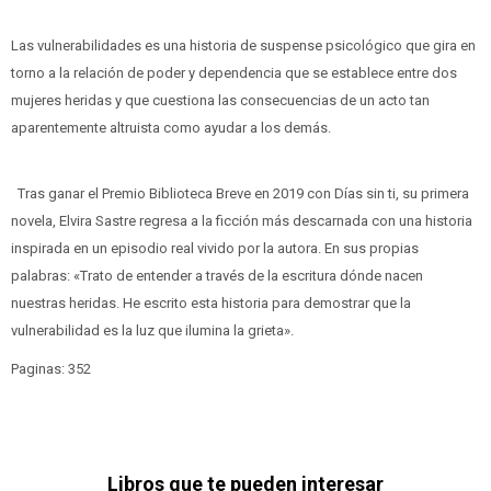
Las vulnerabilidades es una historia de suspense psicológico que gira en
torno a la relación de poder y dependencia que se establece entre dos
mujeres heridas y que cuestiona las consecuencias de un acto tan
aparentemente altruista como ayudar a los demás.
Tras ganar el Premio Biblioteca Breve en 2019 con Días sin ti, su primera
novela, Elvira Sastre regresa a la ficción más descarnada con una historia
inspirada en un episodio real vivido por la autora. En sus propias
palabras: «Trato de entender a través de la escritura dónde nacen
nuestras heridas. He escrito esta historia para demostrar que la
vulnerabilidad es la luz que ilumina la grieta».
Paginas: 352
Libros que te pueden interesar