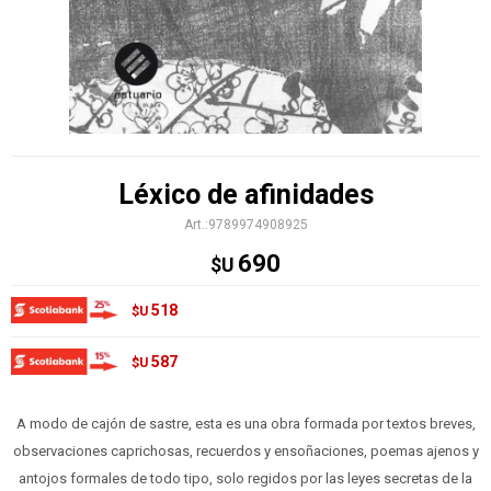
Léxico de afinidades
9789974908925
690
$U
518
$U
587
$U
A modo de cajón de sastre, esta es una obra formada por textos breves,
observaciones caprichosas, recuerdos y ensoñaciones, poemas ajenos y
antojos formales de todo tipo, solo regidos por las leyes secretas de la