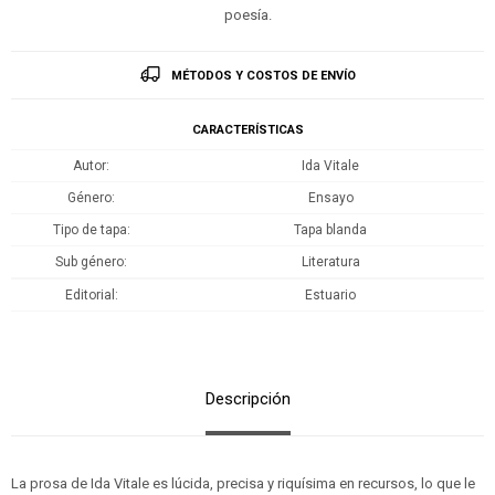
poesía.
MÉTODOS Y COSTOS DE ENVÍO
CARACTERÍSTICAS
Autor
Ida Vitale
Género
Ensayo
Tipo de tapa
Tapa blanda
Sub género
Literatura
Editorial
Estuario
Descripción
La prosa de Ida Vitale es lúcida, precisa y riquísima en recursos, lo que le