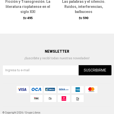
Ficción y Transgresión. La
Las palabras y el silencio.
literatura rioplatense en el
Ruidos, interferencias,
siglo XXI
balbuceos
495
590
$U
$U
NEWSLETTER
¡Suscribite y recibí todas nuestras novedades!
SUSCRIBIRME
© Copyright 2026 / Grupo Libros