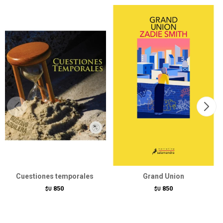
Cuestiones temporales
Grand Union
850
850
$U
$U