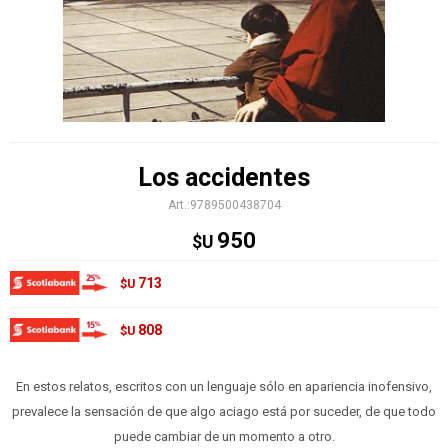
Los accidentes
9789500438704
950
$U
713
$U
808
$U
En estos relatos, escritos con un lenguaje sólo en apariencia inofensivo,
prevalece la sensación de que algo aciago está por suceder, de que todo
puede cambiar de un momento a otro.