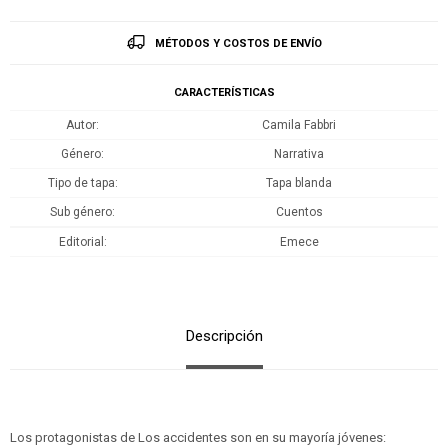
MÉTODOS Y COSTOS DE ENVÍO
CARACTERÍSTICAS
Autor
Camila Fabbri
Género
Narrativa
Tipo de tapa
Tapa blanda
Sub género
Cuentos
Editorial
Emece
Descripción
Los protagonistas de Los accidentes son en su mayoría jóvenes: