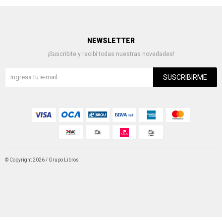
NEWSLETTER
¡Suscribite y recibí todas nuestras novedades!
SUSCRIBIRME
© Copyright 2026 / Grupo Libros