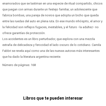
enamorados que se lastiman en una especie de ritual compartido, chicos
que juegan con armas durante un festejo familiar, un adolescente que
fabrica bombas, una pareja de novios que adopta un bicho que queda
entre las ruedas del auto en plena ruta. En ese mundo inhóspito, el amor y
la felicidad son reflejos fugaces, inestables, y el futuro −la adultez− no
ofrece garantías de protección.
Los accidentes es un libro perturbador, que explora con una mezcla
extraña de delicadeza y ferocidad el lado oscuro de lo cotidiano. Camila
Fabbri se revela aquí como una de las nuevas autoras más interesantes
que ha dado la literatura argentina reciente.
Número de páginas: 168
Libros que te pueden interesar