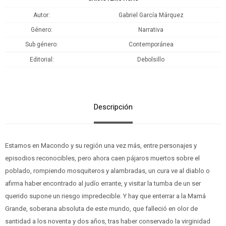
Autor
Gabriel García Márquez
Género
Narrativa
Sub género
Contemporánea
Editorial
Debolsillo
Descripción
Estamos en Macondo y su región una vez más, entre personajes y
episodios reconocibles, pero ahora caen pájaros muertos sobre el
poblado, rompiendo mosquiteros y alambradas, un cura ve al diablo o
afirma haber encontrado al judío errante, y visitar la tumba de un ser
querido supone un riesgo impredecible. Y hay que enterrar a la Mamá
Grande, soberana absoluta de este mundo, que falleció en olor de
santidad a los noventa y dos años, tras haber conservado la virginidad