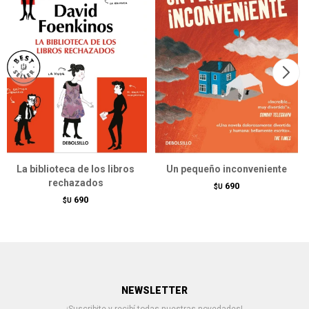
La biblioteca de los libros
Un pequeño inconveniente
rechazados
690
$U
690
$U
NEWSLETTER
¡Suscribite y recibí todas nuestras novedades!