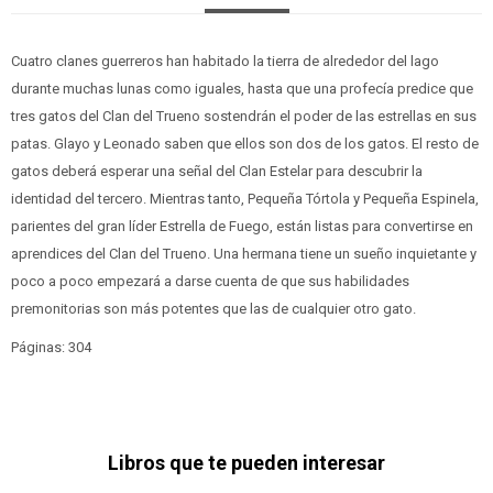
Cuatro clanes guerreros han habitado la tierra de alrededor del lago
durante muchas lunas como iguales, hasta que una profecía predice que
tres gatos del Clan del Trueno sostendrán el poder de las estrellas en sus
patas. Glayo y Leonado saben que ellos son dos de los gatos. El resto de
gatos deberá esperar una señal del Clan Estelar para descubrir la
identidad del tercero. Mientras tanto, Pequeña Tórtola y Pequeña Espinela,
parientes del gran líder Estrella de Fuego, están listas para convertirse en
aprendices del Clan del Trueno. Una hermana tiene un sueño inquietante y
poco a poco empezará a darse cuenta de que sus habilidades
premonitorias son más potentes que las de cualquier otro gato.
Páginas: 304
Libros que te pueden interesar