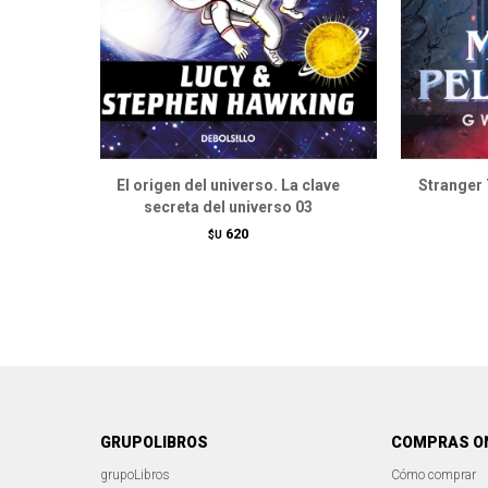
El origen del universo. La clave
Stranger 
secreta del universo 03
620
$U
GRUPOLIBROS
COMPRAS O
grupoLibros
Cómo comprar