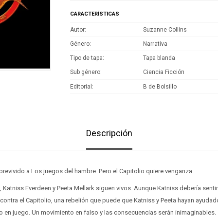
CARACTERÍSTICAS
Autor
Suzanne Collins
Género
Narrativa
Tipo de tapa
Tapa blanda
Sub género
Ciencia Ficción
Editorial
B de Bolsillo
Descripción
revivido a Los juegos del hambre. Pero el Capitolio quiere venganza.
 Katniss Everdeen y Peeta Mellark siguen vivos. Aunque Katniss debería sentir
 contra el Capitolio, una rebelión que puede que Katniss y Peeta hayan ayudado
o en juego. Un movimiento en falso y las consecuencias serán inimaginables.