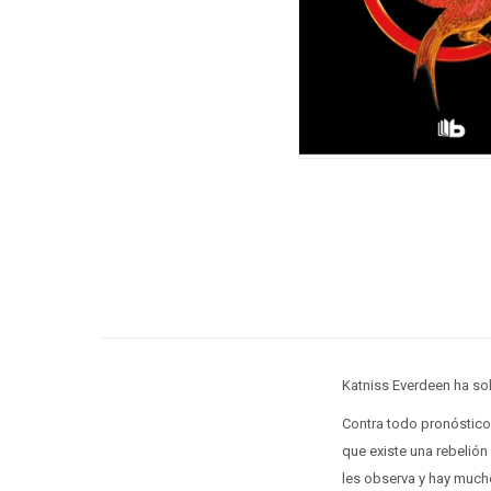
Katniss Everdeen ha sob
Contra todo pronóstico,
que existe una rebelión
les observa y hay much