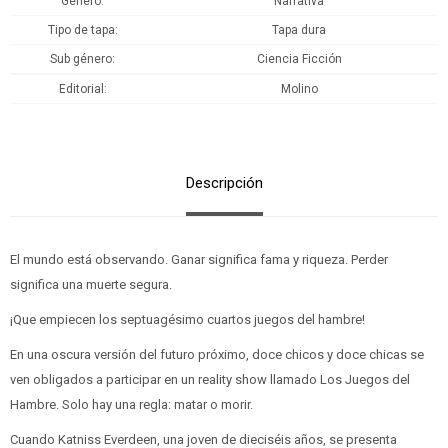
Género
Narrativa
Tipo de tapa
Tapa dura
Sub género
Ciencia Ficción
Editorial
Molino
Descripción
El mundo está observando. Ganar significa fama y riqueza. Perder
significa una muerte segura.
¡Que empiecen los septuagésimo cuartos juegos del hambre!
En una oscura versión del futuro próximo, doce chicos y doce chicas se
ven obligados a participar en un reality show llamado Los Juegos del
Hambre. Solo hay una regla: matar o morir.
Cuando Katniss Everdeen, una joven de dieciséis años, se presenta