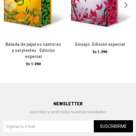
Balada de pájaros cantores
Sinsajo. Edición especial
y serpientes . Edición
1.390
$U
especial
1.390
$U
NEWSLETTER
¡Suscribite y recibí todas nuestras novedades!
SUSCRIBIRME