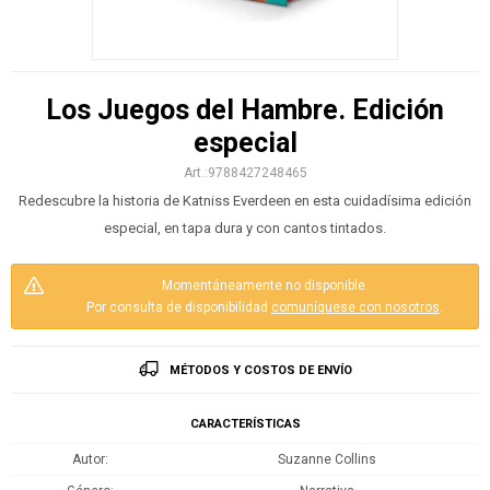
Los Juegos del Hambre. Edición
especial
9788427248465
Redescubre la historia de Katniss Everdeen en esta cuidadísima edición
especial, en tapa dura y con cantos tintados.
Momentáneamente no disponible.
Por consulta de disponibilidad
comuníquese con nosotros
.
MÉTODOS Y COSTOS DE ENVÍO
CARACTERÍSTICAS
Autor
Suzanne Collins