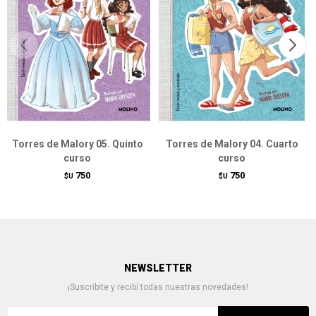
Torres de Malory 05. Quinto
Torres de Malory 04. Cuarto
curso
curso
750
750
$U
$U
NEWSLETTER
¡Suscribite y recibí todas nuestras novedades!