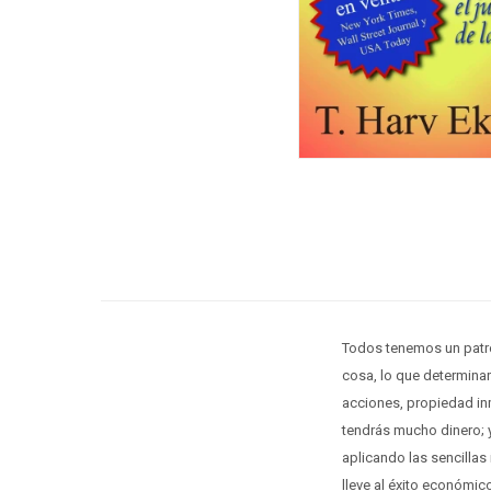
Todos tenemos un patró
cosa, lo que determinar
acciones, propiedad inm
tendrás mucho dinero; y
aplicando las sencillas
lleve al éxito económic