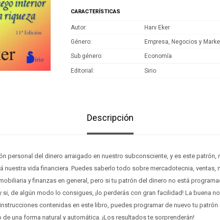
CARACTERÍSTICAS
Autor
Harv Eker
Género
Empresa, Negocios y Marke
Sub género
Economía
Editorial
Sirio
Descripción
n personal del dinero arraigado en nuestro subconsciente, y es este patrón, 
á nuestra vida financiera. Puedes saberlo todo sobre mercadotecnia, ventas,
obiliaria y finanzas en general, pero si tu patrón del dinero no está programa
 si, de algún modo lo consigues, ¡lo perderás con gran facilidad! La buena no
 instrucciones contenidas en este libro, puedes programar de nuevo tu patrón 
o de una forma natural y automática. ¡Los resultados te sorprenderán!