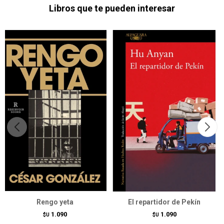
Libros que te pueden interesar
Rengo yeta
El repartidor de Pekín
1.090
1.090
$U
$U