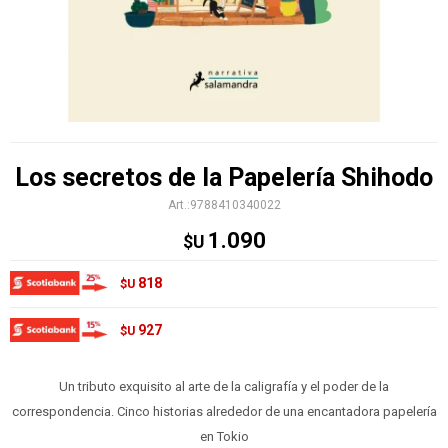
Los secretos de la Papelería Shihodo
9788410340022
1.090
$U
818
$U
927
$U
Un tributo exquisito al arte de la caligrafía y el poder de la
correspondencia. Cinco historias alrededor de una encantadora papelería
en Tokio