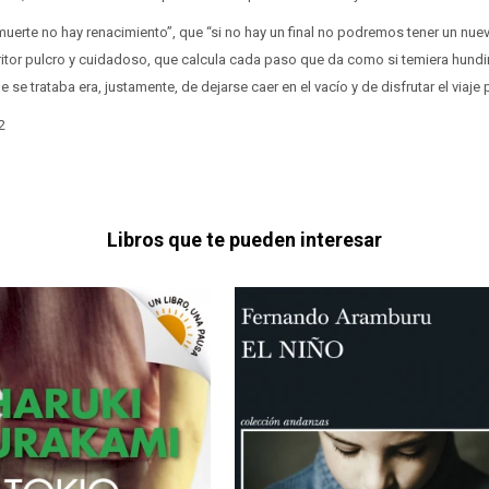
uerte no hay renacimiento”, que “si no hay un final no podremos tener un nue
itor pulcro y cuidadoso, que calcula cada paso que da como si temiera hundi
se trataba era, justamente, de dejarse caer en el vacío y de disfrutar el viaje p
2
Libros que te pueden interesar