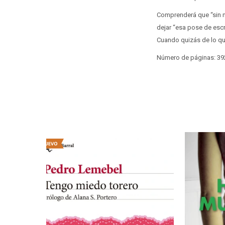
Comprenderá que “sin m
dejar “esa pose de escr
Cuando quizás de lo que 
Número de páginas: 39