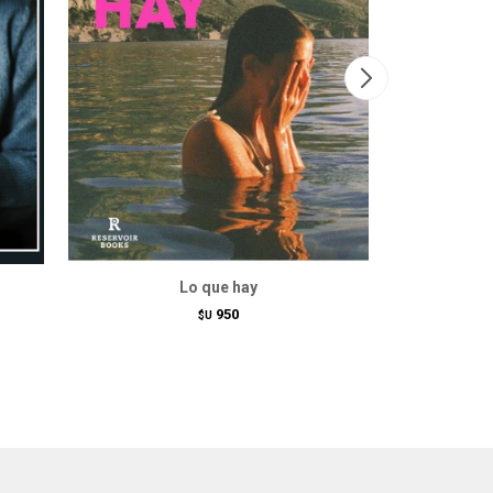
Lo que hay
950
$U