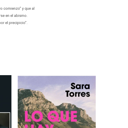
vo comienzo” y que al
rse en el abismo.
or el precipicio”.