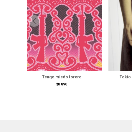
Tengo miedo torero
Tokio
890
$U