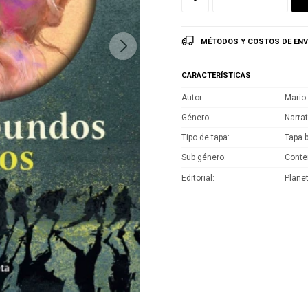
MÉTODOS Y COSTOS DE ENV
CARACTERÍSTICAS
Autor
Mario
Género
Narrat
Tipo de tapa
Tapa 
Sub género
Cont
Editorial
Plane