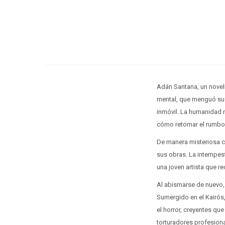
Adán Santana, un novel
mental, que menguó sus
inmóvil. La humanidad 
cómo retomar el rumbo,
De manera misteriosa c
sus obras. La intempes
una joven artista que r
Al abismarse de nuevo, 
Sumergido en el Kairós
el horror, creyentes que
torturadores profesiona