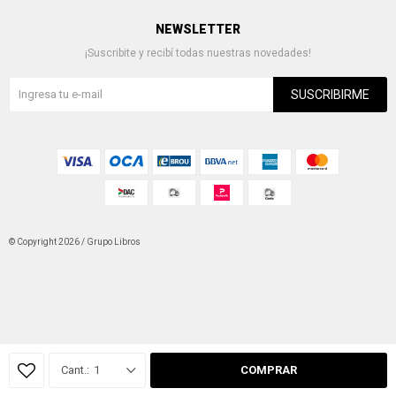
NEWSLETTER
¡Suscribite y recibí todas nuestras novedades!
SUSCRIBIRME
© Copyright 2026 / Grupo Libros
Fenicio
1
COMPRAR