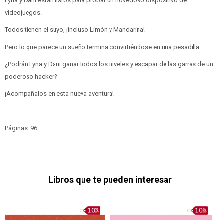
Lyna y Dani están listos para probar un novedoso dispositivo de
videojuegos.
Todos tienen el suyo, ¡incluso Limón y Mandarina!
Pero lo que parece un sueño termina convirtiéndose en una pesadilla.
¿Podrán Lyna y Dani ganar todos los niveles y escapar de las garras de un
poderoso hacker?
¡Acompañalos en esta nueva aventura!
Páginas: 96
Libros que te pueden interesar