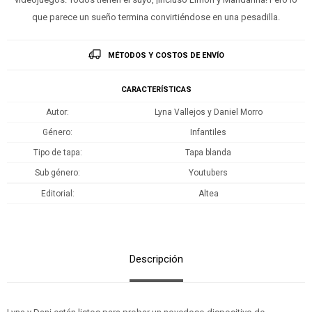
que parece un sueño termina convirtiéndose en una pesadilla.
MÉTODOS Y COSTOS DE ENVÍO
CARACTERÍSTICAS
Autor
Lyna Vallejos y Daniel Morro
Género
Infantiles
Tipo de tapa
Tapa blanda
Sub género
Youtubers
Editorial
Altea
Descripción