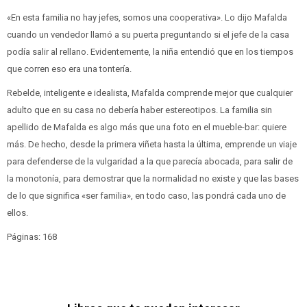
«En esta familia no hay jefes, somos una cooperativa». Lo dijo Mafalda
cuando un vendedor llamó a su puerta preguntando si el jefe de la casa
podía salir al rellano. Evidentemente, la niña entendió que en los tiempos
que corren eso era una tontería.
Rebelde, inteligente e idealista, Mafalda comprende mejor que cualquier
adulto que en su casa no debería haber estereotipos. La familia sin
apellido de Mafalda es algo más que una foto en el mueble-bar: quiere
más. De hecho, desde la primera viñeta hasta la última, emprende un viaje
para defenderse de la vulgaridad a la que parecía abocada, para salir de
la monotonía, para demostrar que la normalidad no existe y que las bases
de lo que significa «ser familia», en todo caso, las pondrá cada uno de
ellos.
Páginas: 168