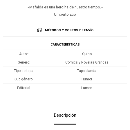
«Mafalda es una heroína de nuestro tiempo.»
Umberto Eco
MÉTODOS Y COSTOS DE ENVÍO
CARACTERÍSTICAS
Autor
Quino
Género
Cómics y Novelas Gráficas
Tipo de tapa
Tapa blanda
Sub género
Humor
Editorial
Lumen
Descripción