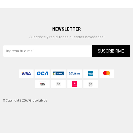
NEWSLETTER
¡Suscribite y recibí todas nuestras novedades!
SUSCRIBIRME
© Copyright 2026 / Grupo Libros