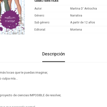
CARACTERÍSTICAS
Autor
Martina D' Antiochia
Género
Narrativa
Sub género
A partir de 12 años
Editorial
Montena
Descripción
 más locas que te puedas imaginar,
o culpa mía...
 proyecto de ciencias IMPOSIBLE de resolver,