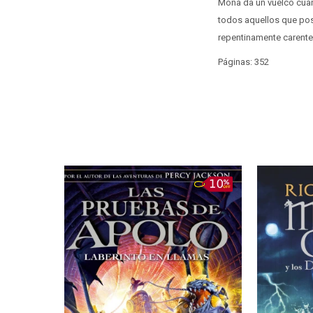
Mona da un vuelco cuan
todos aquellos que pos
repentinamente carente
Páginas: 352