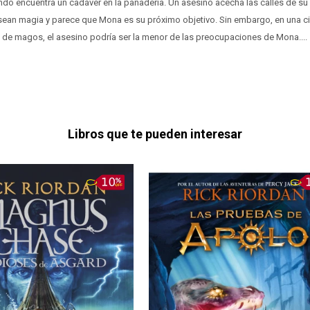
do encuentra un cadáver en la panadería. Un asesino acecha las calles de s
ean magia y parece que Mona es su próximo objetivo. Sin embargo, en una c
 de magos, el asesino podría ser la menor de las preocupaciones de Mona....
Libros que te pueden interesar