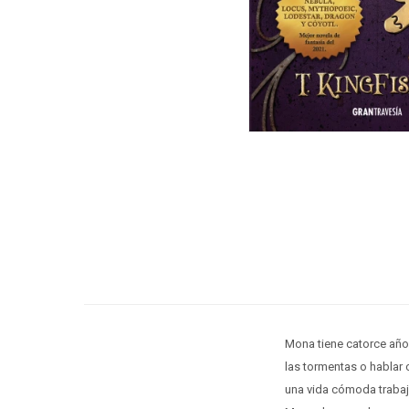
Mona tiene catorce año
las tormentas o hablar 
una vida cómoda trabaja