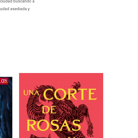
u ciudad buscando a
iudad asediada y