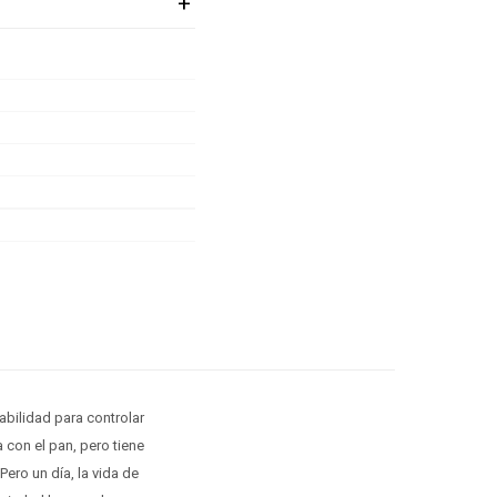
bilidad para controlar
 con el pan, pero tiene
ero un día, la vida de