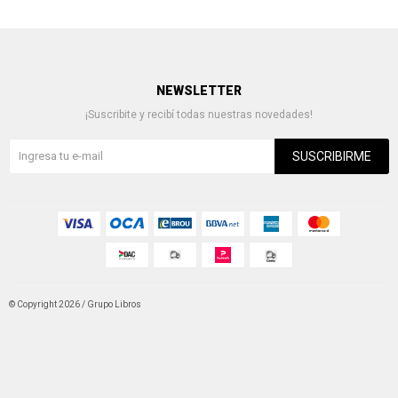
NEWSLETTER
¡Suscribite y recibí todas nuestras novedades!
SUSCRIBIRME
© Copyright 2026 / Grupo Libros