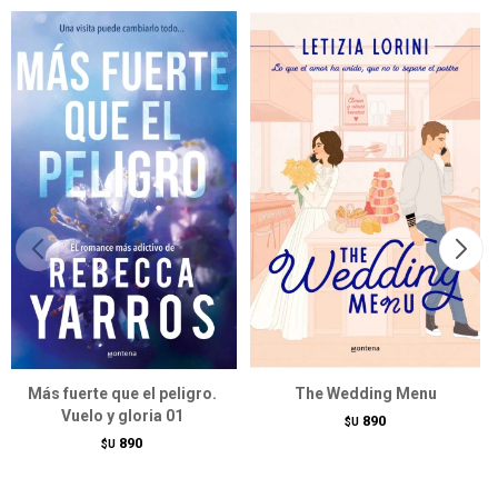
Más fuerte que el peligro.
The Wedding Menu
Vuelo y gloria 01
890
$U
890
$U