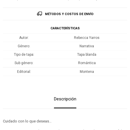
MÉTODOS Y COSTOS DE ENVÍO
CARACTERÍSTICAS
Autor
Rebecca Yarros
Género
Narrativa
Tipo de tapa
Tapa blanda
Sub género
Romántica
Editorial
Montena
Descripción
Cuidado con lo que deseas…