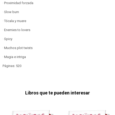
· Proximidad forzada
· Slow burn
· Tócala y muere
· Enemies to lovers
· Spicy
· Muchos plot twists
· Magia e intriga
Páginas: 520
Libros que te pueden interesar