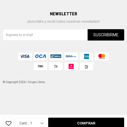
NEWSLETTER
¡Suscribite y recibí todas nuestras novedades!
SUSCRIBIRME
© Copyright 2026 / Grupo Libros
Fenicio
1
COMPRAR