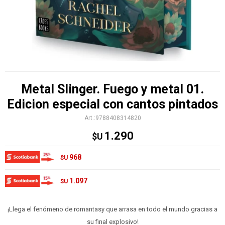
Metal Slinger. Fuego y metal 01.
Edicion especial con cantos pintados
9788408314820
1.290
$U
968
$U
1.097
$U
¡Llega el fenómeno de romantasy que arrasa en todo el mundo gracias a
su final explosivo!