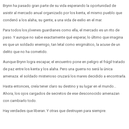
Brynn ha pasado gran parte de su vida esperando la oportunidad de
asistir al mercado anual organizado por los kenta, el mismo pueblo que
condenó a los alaha, su gente, a una vida de exilio en el mar.
Para todos los jóvenes guardianes como ella, el mercado es un rito de
paso. Y aunque no sabe exactamente qué esperar, lo último que imagina
es que un soldado enemigo, tan letal como enigmático, la acuse de un
delito que no ha cometido.
Aunque Brynn logra escapar, el encuentro pone en peligro el frágil tratado
de paz entre los kenta y los alaha. Pero una guerra no será la única
amenaza: el soldado misterioso cruzará los mares decidido a encontrarla.
Hasta entonces, creía tener claro su destino y su lugar en el mundo…
Ahora, los ojos cargados de secretos de ese desconocido amenazan
con cambiarlo todo.
Hay verdades que liberan. Y otras que destruyen para siempre.