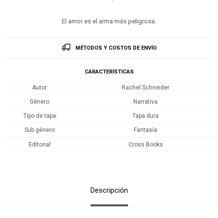
El amor es el arma más peligrosa.
MÉTODOS Y COSTOS DE ENVÍO
CARACTERÍSTICAS
Autor
Rachel Schneider
Género
Narrativa
Tipo de tapa
Tapa dura
Sub género
Fantasía
Editorial
Cross Books
Descripción