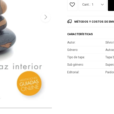
1
MÉTODOS Y COSTOS DE ENV
CARACTERÍSTICAS
Autor
Silvio 
Género
Autoa
Tipo de tapa
Tapa 
Sub género
Super
Editorial
Paido