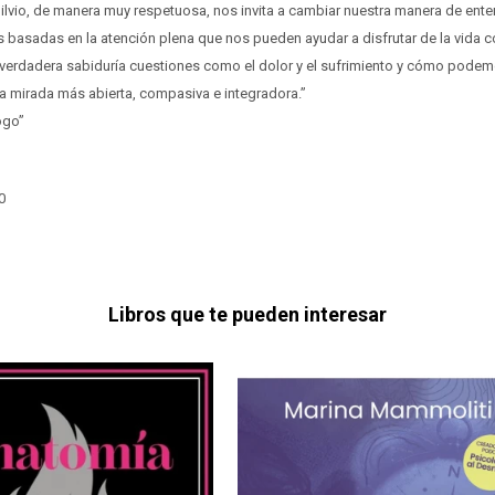
 Silvio, de manera muy respetuosa, nos invita a cambiar nuestra manera de ente
as basadas en la atención plena que nos pueden ayudar a disfrutar de la vida 
n verdadera sabiduría cuestiones como el dolor y el sufrimiento y cómo pode
mirada más abierta, compasiva e integradora.”
ogo”
0
Libros que te pueden interesar