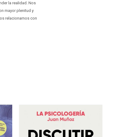
nder la realidad. Nos
con mayor plenitud y
mos relacionarnos con