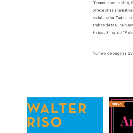
“Durante todo el libro,
ofrece otras alternativ
satisfacción. Trata co
ambos desde una nueva 
Enrique Simó, del “Pról
Número de páginas: 28