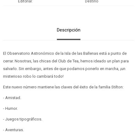
Editorial
Destino
Descripción
El Observatorio Astronómico de la Isla de las Ballenas está a punto de
cerrar. Nosotras, las chicas del Club de Tea, hemos ideado un plan para
salvarlo. Sin embargo, antes de que podamos ponerlo en marcha, ¡un
misterioso robo lo cambiará todo!
Este nuevo número mantiene las claves del éxito de la familia Stilton:
- Amistad.
- Humor.
- Juegos tipográficos.
- Aventuras.