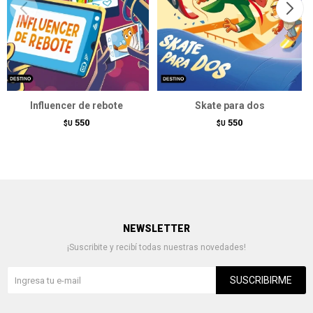
Influencer de rebote
Skate para dos
550
550
$U
$U
NEWSLETTER
¡Suscribite y recibí todas nuestras novedades!
SUSCRIBIRME