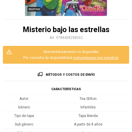
Misterio bajo las estrellas
9788408298052
Momentáneamente no disponible.
Por consulta de disponibilidad
comuníquese con nosotros
.
MÉTODOS Y COSTOS DE ENVÍO
CARACTERÍSTICAS
Autor
Tea Stilton
Género
Infantiles
Tipo de tapa
Tapa blanda
Sub género
A partir de 8 años