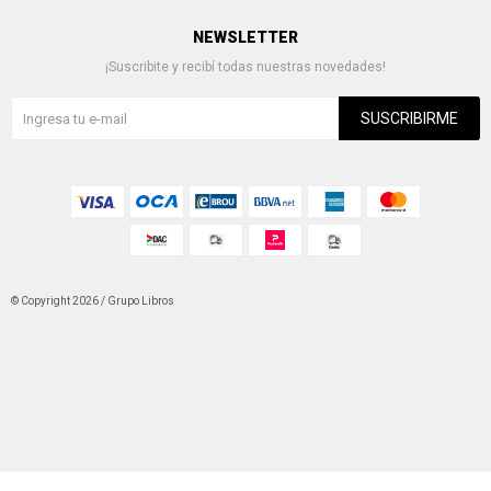
NEWSLETTER
¡Suscribite y recibí todas nuestras novedades!
SUSCRIBIRME
© Copyright 2026 / Grupo Libros
Fenicio