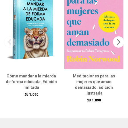
Cómo mandar a la mierda
Meditaciones para las
de forma educada. Edición
mujeres que aman
limitada
demasiado. Edicion
Ilustrada
1.090
$U
1.090
$U