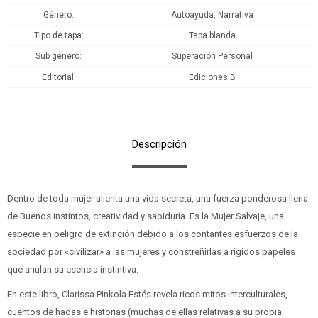
Género
Autoayuda, Narrativa
Tipo de tapa
Tapa blanda
Sub género
Superación Personal
Editorial
Ediciones B
Descripción
Dentro de toda mujer alienta una vida secreta, una fuerza ponderosa llena
de Buenos instintos, creatividad y sabiduría. Es la Mujer Salvaje, una
especie en peligro de extinción debido a los contantes esfuerzos de la
sociedad por «civilizar» a las mujeres y constreñirlas a rígidos papeles
que anulan su esencia instintiva.
En este libro, Clarissa Pinkola Estés revela ricos mitos interculturales,
cuentos de hadas e historias (muchas de ellas relativas a su propia