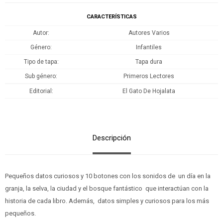
CARACTERÍSTICAS
Autor
Autores Varios
Género
Infantiles
Tipo de tapa
Tapa dura
Sub género
Primeros Lectores
Editorial
El Gato De Hojalata
Descripción
Pequeños datos curiosos y 10 botones con los sonidos de un día en la
granja, la selva, la ciudad y el bosque fantástico que interactúan con la
historia de cada libro. Además, datos simples y curiosos para los más
pequeños.