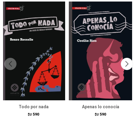
Todo por nada
Apenas lo conocía
590
590
$U
$U