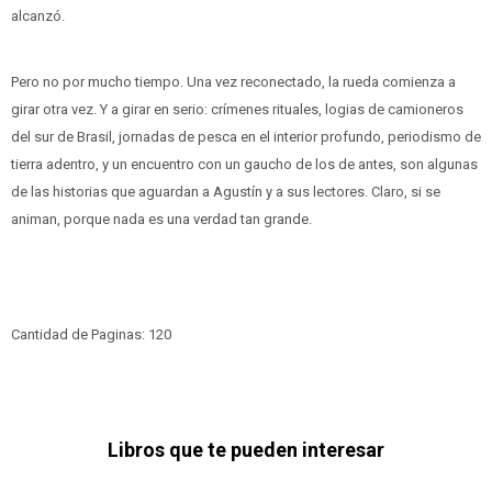
alcanzó.
Pero no por mucho tiempo. Una vez reconectado, la rueda comienza a
girar otra vez. Y a girar en serio: crímenes rituales, logias de camioneros
del sur de Brasil, jornadas de pesca en el interior profundo, periodismo de
tierra adentro, y un encuentro con un gaucho de los de antes, son algunas
de las historias que aguardan a Agustín y a sus lectores. Claro, si se
animan, porque nada es una verdad tan grande.
Cantidad de Paginas: 120
Libros que te pueden interesar