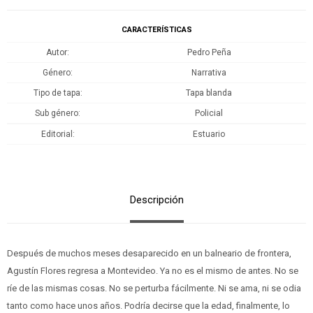
CARACTERÍSTICAS
Autor
Pedro Peña
Género
Narrativa
Tipo de tapa
Tapa blanda
Sub género
Policial
Editorial
Estuario
Descripción
Después de muchos meses desaparecido en un balneario de frontera,
Agustín Flores regresa a Montevideo. Ya no es el mismo de antes. No se
ríe de las mismas cosas. No se perturba fácilmente. Ni se ama, ni se odia
tanto como hace unos años. Podría decirse que la edad, finalmente, lo