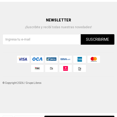
NEWSLETTER
¡Suscribite y recibí todas nuestras novedades!
SUSCRIBIRME
© Copyright 2026 / Grupo Libros