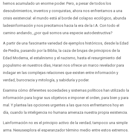
hemos acumulado un enorme poder. Pero, a pesar de todos los
descubrimientos, inventos y conquistas, ahora nos enfrentamos a una
crisis existencial: el mundo está al borde del colapso ecológico, abunda
ladesinformación y nos precitamos hacia la era de la I.A. Con todo el
camino andando, ¿por qué somos una especie autodestructiva?
A partir de una fascinante variedad de ejemplos históricos, desde la Edad
de Piedra, pasando por la Biblia, la caza de brujas de principios de la
Edad Moderna, el estalinismo y el nazismo, hasta el resurgimiento del
populismo en nuestros días, Harari nos ofrece un marco revelador para
indagar en las complejas relaciones que existen entre información y
verdad, burocracia y mitología, y sabiduría y poder.
Examina cómo diferentes sociedades y sistemas políticos han utilizado la
información para lograr sus objetivos e imponer el orden, para bien y para
mal. Y plantea las opciones urgentes a las que nos enfrentamos hoy en
día, cuando la inteligencia no humana amenaza nuestra propia existencia.
Lainformación no es el principio activo de la verdad; tampoco una simple
arma. Nexusexplora el esperanzador término medio entre estos extremos.