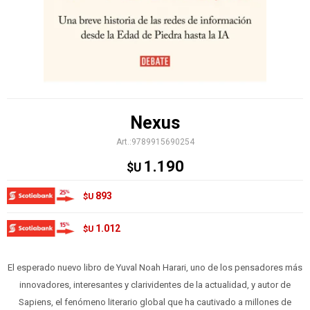
Nexus
9789915690254
1.190
$U
893
$U
1.012
$U
El esperado nuevo libro de Yuval Noah Harari, uno de los pensadores más
innovadores, interesantes y clarividentes de la actualidad, y autor de
Sapiens, el fenómeno literario global que ha cautivado a millones de