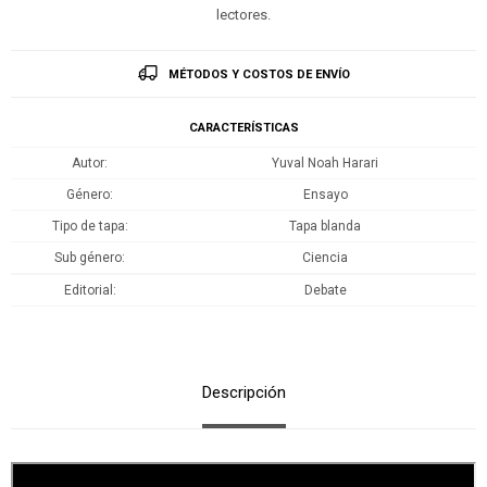
lectores.
MÉTODOS Y COSTOS DE ENVÍO
CARACTERÍSTICAS
Autor
Yuval Noah Harari
Género
Ensayo
Tipo de tapa
Tapa blanda
Sub género
Ciencia
Editorial
Debate
Descripción