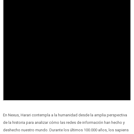
En Nexus, Harari contempla a la humanidad desde la amplia perspectiva
de la historia para analizar cómo las redes de información han hecho y
deshecho nuestro mundo. Durante los últimos 100.000 años, los sapiens