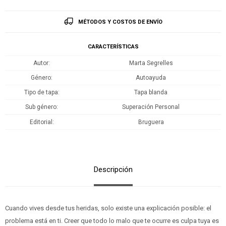
MÉTODOS Y COSTOS DE ENVÍO
CARACTERÍSTICAS
Autor
Marta Segrelles
Género
Autoayuda
Tipo de tapa
Tapa blanda
Sub género
Superación Personal
Editorial
Bruguera
Descripción
Cuando vives desde tus heridas, solo existe una explicación posible: el
problema está en ti. Creer que todo lo malo que te ocurre es culpa tuya es