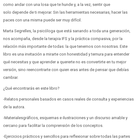
como andar con una losa que te hunde y, a la vez, sentir que
solo depende de ti mejorar. Sin las herramientas necesarias, hacer las
paces con una misma puede ser muy difícil.
Marta Segrelles, la psicóloga que está sanando a toda una generación,
nos acompaña, desde la terapia IFS y la práctica compasiva, por la
relación más importante de todas: la que tenemos con nosotras. Este
libro es una invitación a mirarte con honestidad y ternura para entender
qué necesitas y que aprender a quererte no es convertirte en tu mejor
versión, sino reencontrarte con quien eras antes de pensar que debías
cambiar.
¿Qué encontrarás en este libro?
-Relatos personales basados en casos reales de consulta y experiencias
de la autora.
-Materialesgráficos, esquemas e ilustraciones y un discurso amable y
cercano para facilitar la comprensión de los conceptos.
-Ejercicios prácticos y sencillos para reflexionar sobre todas las partes