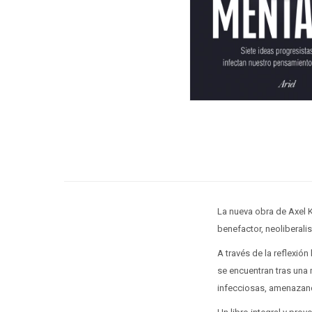
La nueva obra de Axel K
benefactor, neoliberali
A través de la reflexión
se encuentran tras una 
infecciosas, amenazando