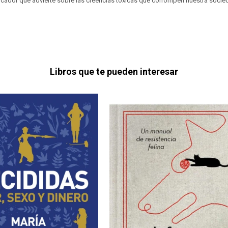
vocador que advierte sobre las creencias tóxicas que corrompen nuestra socie
Libros que te pueden interesar