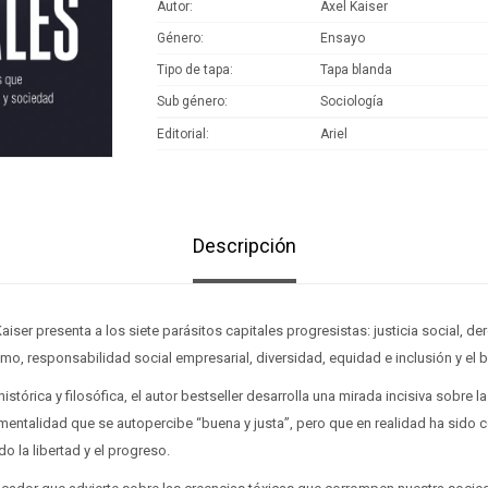
Autor
Axel Kaiser
Género
Ensayo
Tipo de tapa
Tapa blanda
Sub género
Sociología
Editorial
Ariel
Descripción
aiser presenta a los siete parásitos capitales progresistas: justicia social, d
smo, responsabilidad social empresarial, diversidad, equidad e inclusión y el 
 histórica y filosófica, el autor bestseller desarrolla una mirada incisiva sobre 
mentalidad que se autopercibe “buena y justa”, pero que en realidad ha sido
 la libertad y el progreso.