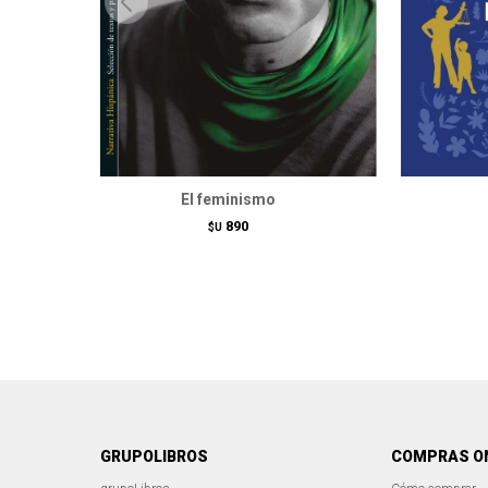
El feminismo
890
$U
GRUPOLIBROS
COMPRAS O