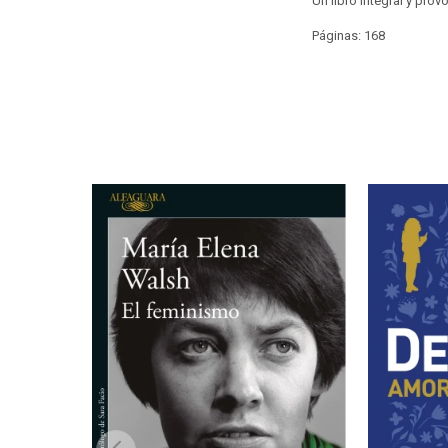
Un libro integral y pro
Páginas: 168