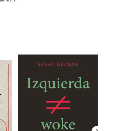
dad actual.