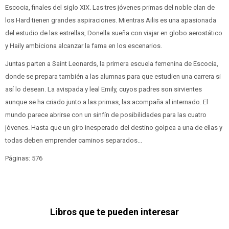
Escocia, finales del siglo XIX. Las tres jóvenes primas del noble clan de
los Hard tienen grandes aspiraciones. Mientras Ailis es una apasionada
del estudio de las estrellas, Donella sueña con viajar en globo aerostático
y Haily ambiciona alcanzar la fama en los escenarios.
Juntas parten a Saint Leonards, la primera escuela femenina de Escocia,
donde se prepara también a las alumnas para que estudien una carrera si
así lo desean. La avispada y leal Emily, cuyos padres son sirvientes
aunque se ha criado junto a las primas, las acompaña al internado. El
mundo parece abrirse con un sinfín de posibilidades para las cuatro
jóvenes. Hasta que un giro inesperado del destino golpea a una de ellas y
todas deben emprender caminos separados...
Páginas: 576
Libros que te pueden interesar