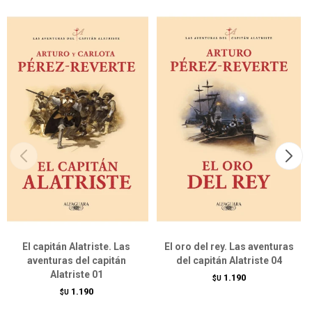
El capitán Alatriste. Las
El oro del rey. Las aventuras
aventuras del capitán
del capitán Alatriste 04
Alatriste 01
1.190
$U
1.190
$U