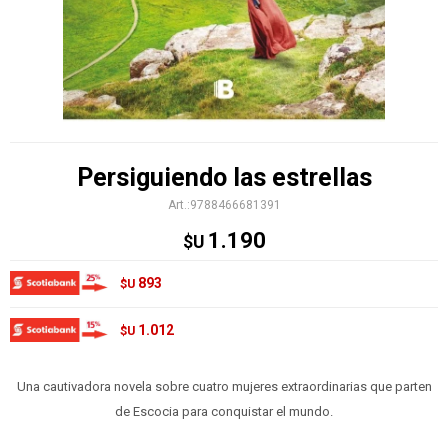
Persiguiendo las estrellas
9788466681391
1.190
$U
893
$U
1.012
$U
Una cautivadora novela sobre cuatro mujeres extraordinarias que parten
de Escocia para conquistar el mundo.