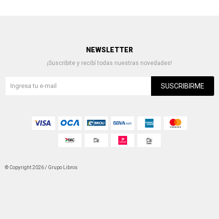
NEWSLETTER
¡Suscribite y recibí todas nuestras novedades!
SUSCRIBIRME
© Copyright 2026 / Grupo Libros