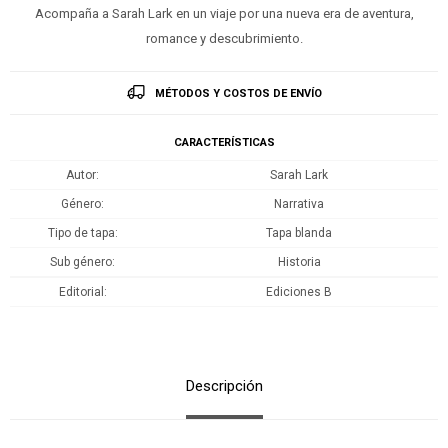
Acompaña a Sarah Lark en un viaje por una nueva era de aventura,
romance y descubrimiento.
MÉTODOS Y COSTOS DE ENVÍO
CARACTERÍSTICAS
Autor
Sarah Lark
Género
Narrativa
Tipo de tapa
Tapa blanda
Sub género
Historia
Editorial
Ediciones B
Descripción