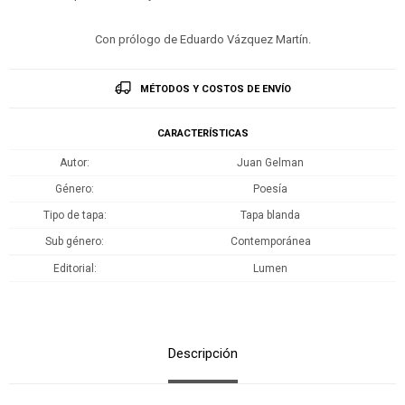
Con prólogo de Eduardo Vázquez Martín.
MÉTODOS Y COSTOS DE ENVÍO
CARACTERÍSTICAS
Autor
Juan Gelman
Género
Poesía
Tipo de tapa
Tapa blanda
Sub género
Contemporánea
Editorial
Lumen
Descripción