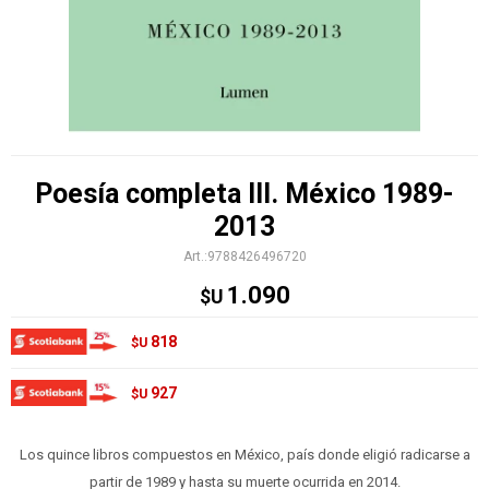
Poesía completa III. México 1989-
2013
9788426496720
1.090
$U
818
$U
927
$U
Los quince libros compuestos en México, país donde eligió radicarse a
partir de 1989 y hasta su muerte ocurrida en 2014.