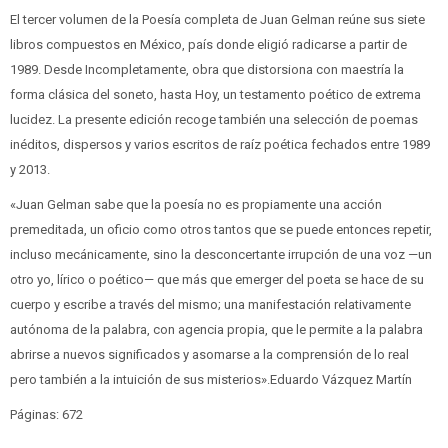
El tercer volumen de la Poesía completa de Juan Gelman reúne sus siete
libros compuestos en México, país donde eligió radicarse a partir de
1989. Desde Incompletamente, obra que distorsiona con maestría la
forma clásica del soneto, hasta Hoy, un testamento poético de extrema
lucidez. La presente edición recoge también una selección de poemas
inéditos, dispersos y varios escritos de raíz poética fechados entre 1989
y 2013.
«Juan Gelman sabe que la poesía no es propiamente una acción
premeditada, un oficio como otros tantos que se puede entonces repetir,
incluso mecánicamente, sino la desconcertante irrupción de una voz —un
otro yo, lírico o poético— que más que emerger del poeta se hace de su
cuerpo y escribe a través del mismo; una manifestación relativamente
autónoma de la palabra, con agencia propia, que le permite a la palabra
abrirse a nuevos significados y asomarse a la comprensión de lo real
pero también a la intuición de sus misterios».Eduardo Vázquez Martín
Páginas: 672