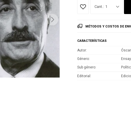
1
MÉTODOS Y COSTOS DE ENV
CARACTERÍSTICAS
Autor
Óscar
Género
Ensay
Sub género
Políti
Editorial
Edicio