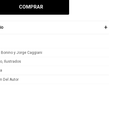
COMPRAR
ÍO
 Bonino y Jorge Caggiani
o, Ilustrados
ca
n Del Autor