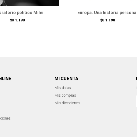
ratorio político Milei
Europa. Una historia persona
1.190
1.190
$U
$U
NLINE
MI CUENTA
Mis datos
Mis compras
Mis direcciones
iciones