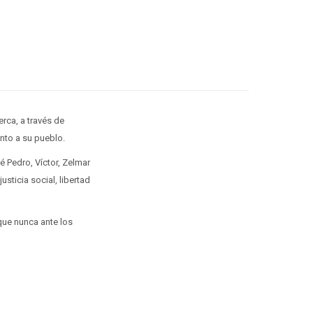
rca, a través de
nto a su pueblo.
é Pedro, Víctor, Zelmar
sticia social, libertad
que nunca ante los