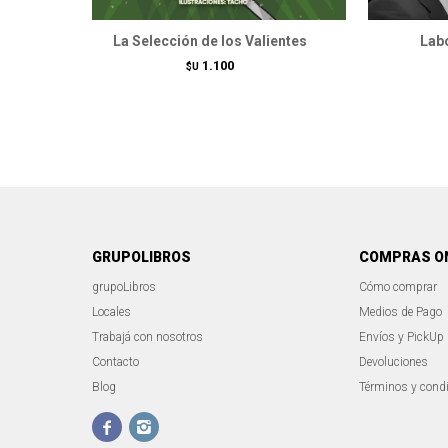
La Selección de los Valientes
Labo
1.100
$U
GRUPOLIBROS
COMPRAS O
grupoLibros
Cómo comprar
Locales
Medios de Pago
Trabajá con nosotros
Envíos y PickUp
Contacto
Devoluciones
Blog
Términos y cond

