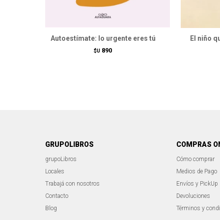
Autoestímate: lo urgente eres tú
El niño q
890
$U
GRUPOLIBROS
COMPRAS O
grupoLibros
Cómo comprar
Locales
Medios de Pago
Trabajá con nosotros
Envíos y PickUp
Contacto
Devoluciones
Blog
Términos y cond