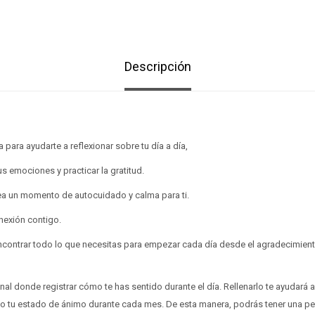
Descripción
 para ayudarte a reflexionar sobre tu día a día,
s emociones y practicar la gratitud.
sea un momento de autocuidado y calma para ti.
nexión contigo.
contrar todo lo que necesitas para empezar cada día desde el agradecimiento
al donde registrar cómo te has sentido durante el día. Rellenarlo te ayudará a
o tu estado de ánimo durante cada mes. De esta manera, podrás tener una p