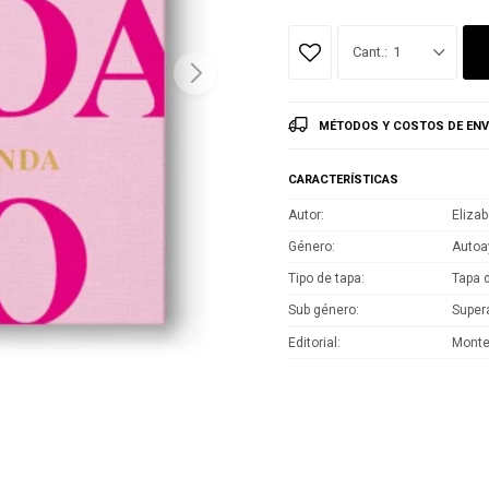
1
MÉTODOS Y COSTOS DE ENV
CARACTERÍSTICAS
Autor
Eliza
Género
Autoa
Tipo de tapa
Tapa 
Sub género
Super
Editorial
Mont