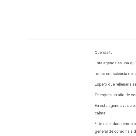
Querida tú,
Esta agenda es una guía
tomar consciencia de tu
Espero que rellenarla 
Te espera un año de co
En esta agenda vas a en
calma:
* Un calendario emocion
general de cómo ha sid