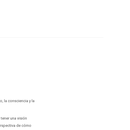
, la consciencia y la
 tener una visión
erspectiva de cómo