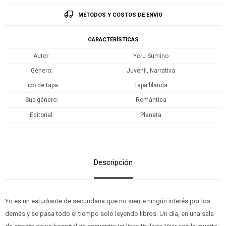
MÉTODOS Y COSTOS DE ENVÍO
CARACTERÍSTICAS
Autor
Yoru Sumino
Género
Juvenil, Narrativa
Tipo de tapa
Tapa blanda
Sub género
Romántica
Editorial
Planeta
Descripción
Yo es un estudiante de secundaria que no siente ningún interés por los
demás y se pasa todo el tiempo solo leyendo libros. Un día, en una sala