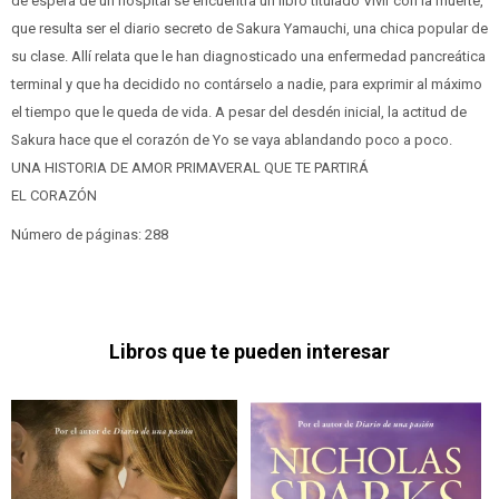
de espera de un hospital se encuentra un libro titulado Vivir con la muerte,
que resulta ser el diario secreto de Sakura Yamauchi, una chica popular de
su clase. Allí relata que le han diagnosticado una enfermedad pancreática
terminal y que ha decidido no contárselo a nadie, para exprimir al máximo
el tiempo que le queda de vida. A pesar del desdén inicial, la actitud de
Sakura hace que el corazón de Yo se vaya ablandando poco a poco.
UNA HISTORIA DE AMOR PRIMAVERAL QUE TE PARTIRÁ
EL CORAZÓN
Número de páginas: 288
Libros que te pueden interesar