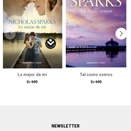
Lo mejor de mí
Tal como somos
690
690
$U
$U
NEWSLETTER