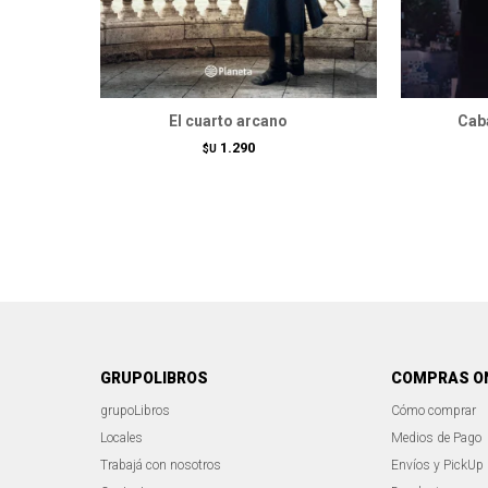
El cuarto arcano
Caba
1.290
$U
GRUPOLIBROS
COMPRAS O
grupoLibros
Cómo comprar
Locales
Medios de Pago
Trabajá con nosotros
Envíos y PickUp