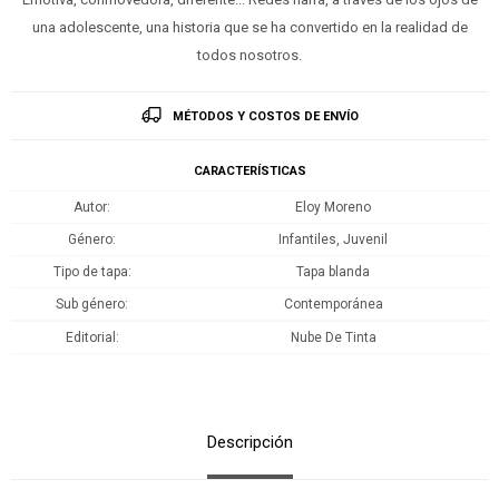
una adolescente, una historia que se ha convertido en la realidad de
todos nosotros.
MÉTODOS Y COSTOS DE ENVÍO
CARACTERÍSTICAS
Autor
Eloy Moreno
Género
Infantiles, Juvenil
Tipo de tapa
Tapa blanda
Sub género
Contemporánea
Editorial
Nube De Tinta
Descripción