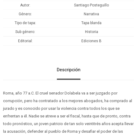
Autor
Santiago Posteguillo
Género
Narrativa
Tipo de tapa
Tapa blanda
Sub género
Historia
Editorial
Ediciones B
Descripción
Roma, año 77 a.C. El cruel senador Dolabela va a ser juzgado por
corrupción, pero ha contratado a los mejores abogados, ha comprado al
jurado y es conocido por usar la violencia contra todos los que se
enfrentan a él. Nadie se atreve a ser el fiscal, hasta que de pronto, contra
todo pronóstico, un joven patricio de tan solo veintitrés años acepta llevar
la acusación, defender al pueblo de Roma y desafiar el poder de las