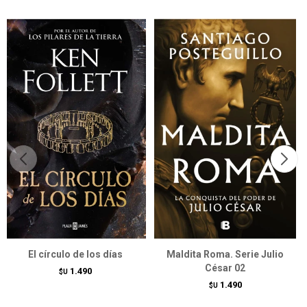
El círculo de los días
Maldita Roma. Serie Julio
César 02
1.490
$U
1.490
$U