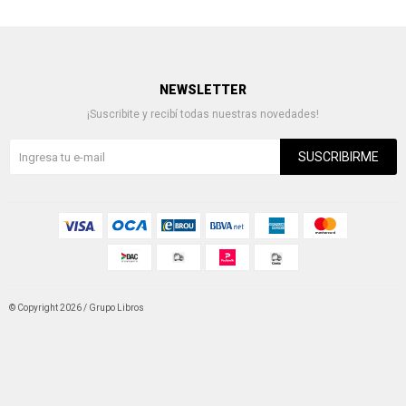
NEWSLETTER
¡Suscribite y recibí todas nuestras novedades!
SUSCRIBIRME
© Copyright 2026 / Grupo Libros