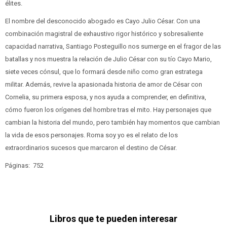
élites.
El nombre del desconocido abogado es Cayo Julio César. Con una
combinación magistral de exhaustivo rigor histórico y sobresaliente
capacidad narrativa, Santiago Posteguillo nos sumerge en el fragor de las
batallas y nos muestra la relación de Julio César con su tío Cayo Mario,
siete veces cónsul, que lo formará desde niño como gran estratega
militar. Además, revive la apasionada historia de amor de César con
Cornelia, su primera esposa, y nos ayuda a comprender, en definitiva,
cómo fueron los orígenes del hombre tras el mito. Hay personajes que
cambian la historia del mundo, pero también hay momentos que cambian
la vida de esos personajes. Roma soy yo es el relato de los
extraordinarios sucesos que marcaron el destino de César.
Páginas: 752
Libros que te pueden interesar