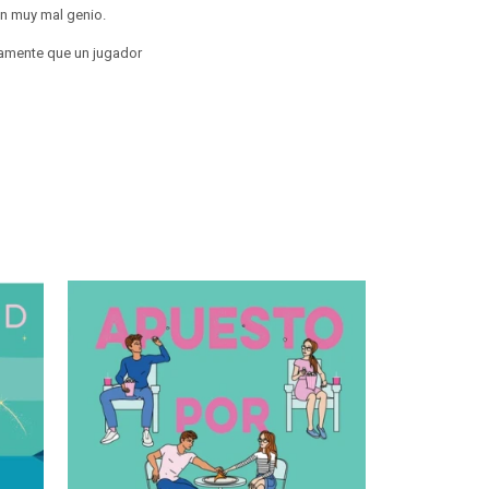
on muy mal genio.
ctamente que un jugador