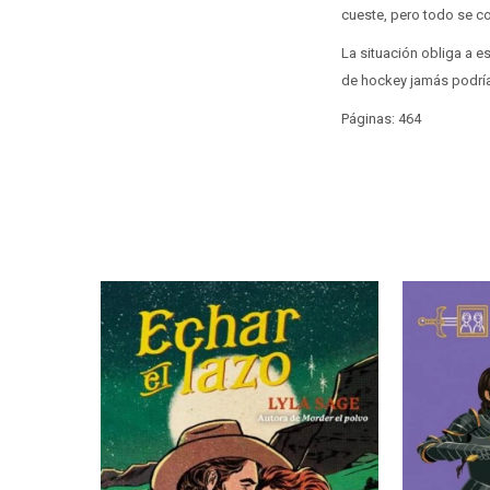
cueste, pero todo se c
La situación obliga a e
de hockey jamás podría
Páginas: 464