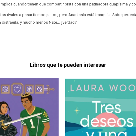
omplica cuando tienen que compartir pista con una patinadora guapísima y c
stos rivales a pasar tiempo juntos, pero Anastasia está tranquila. Sabe perfe
 distraerla, y mucho menos Nate... ¿verdad?
Libros que te pueden interesar