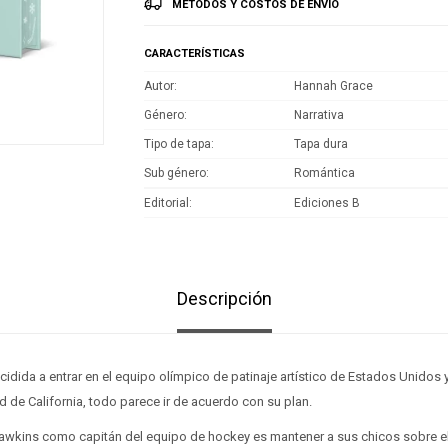
MÉTODOS Y COSTOS DE ENVÍO
CARACTERÍSTICAS
Autor
Hannah Grace
Género
Narrativa
Tipo de tapa
Tapa dura
Sub género
Romántica
Editorial
Ediciones B
Descripción
cidida a entrar en el equipo olímpico de patinaje artístico de Estados Unidos
d de California, todo parece ir de acuerdo con su plan.
Hawkins como capitán del equipo de hockey es mantener a sus chicos sobre el