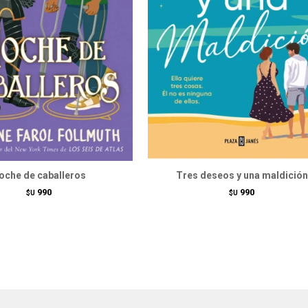
oche de caballeros
Tres deseos y una maldición
990
990
$U
$U