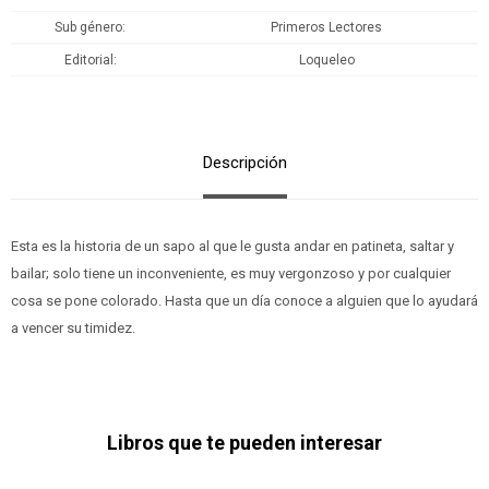
Sub género
Primeros Lectores
Editorial
Loqueleo
Descripción
Esta es la historia de un sapo al que le gusta andar en patineta, saltar y
bailar; solo tiene un inconveniente, es muy vergonzoso y por cualquier
cosa se pone colorado. Hasta que un día conoce a alguien que lo ayudará
a vencer su timidez.
Libros que te pueden interesar