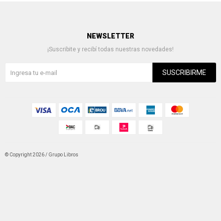
NEWSLETTER
¡Suscribite y recibí todas nuestras novedades!
SUSCRIBIRME
© Copyright 2026 / Grupo Libros