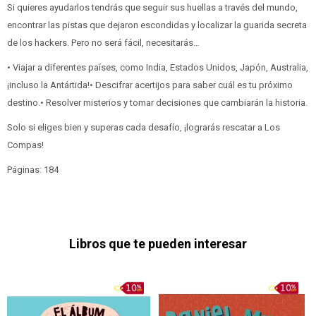
Si quieres ayudarlos tendrás que seguir sus huellas a través del mundo,
encontrar las pistas que dejaron escondidas y localizar la guarida secreta
de los hackers. Pero no será fácil, necesitarás…
• Viajar a diferentes países, como India, Estados Unidos, Japón, Australia,
¡incluso la Antártida!• Descifrar acertijos para saber cuál es tu próximo
destino.• Resolver misterios y tomar decisiones que cambiarán la historia.
Solo si eliges bien y superas cada desafío, ¡lograrás rescatar a Los
Compas!
Páginas: 184
Libros que te pueden interesar