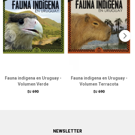
Fauna indigena en Uruguay -
Fauna indigena en Uruguay -
Volumen Verde
Volumen Terracota
690
690
$U
$U
NEWSLETTER