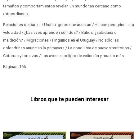
tamaños y comportamientos revelan un mundo tan cercano como
extraordinario.
Relaciones de pareja / Urutaú: gritos que asustan / Halcón peregrino: alta
velocidad / ¿Las aves aprenden sonidos? / Búhos: ¿sabiduría o
maldición? / Migraciones / Pingüinos en el Uruguay / No sólo las
golondrinas anuncian la primavera / La conquista de nuevos territorios /
Cotorras y torcazas / Las aves en peligro de extinción y mucho más.
Páginas: 166
Libros que te pueden interesar