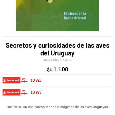
Secretos y curiosidades de las aves
del Uruguay
9789974114036
1.100
$U
825
$U
935
$U
Incluye 40 QR con cantos, videos e imágenes de las aves uruguayas