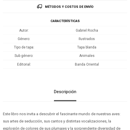
MÉTODOS Y COSTOS DE ENVÍO
CARACTERÍSTICAS
Autor
Gabriel Rocha
Género
Ilustrados
Tipo de tapa
Tapa blanda
Sub género
Animales
Editorial
Banda Oriental
Descripción
Este libro nos invita a descubrir el fascinante mundo de nuestras aves:
sus artes de seducción, sus cantos y distintas vocalizaciones, la
explosión de colores de sus plumajes y la sorprendente diversidad de