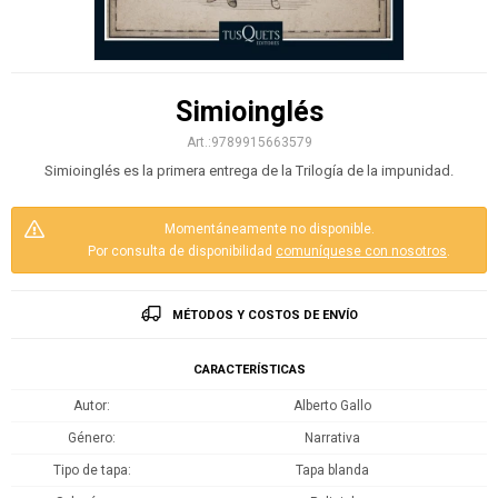
Simioinglés
9789915663579
Simioinglés es la primera entrega de la Trilogía de la impunidad.
Momentáneamente no disponible.
Por consulta de disponibilidad
comuníquese con nosotros
.
MÉTODOS Y COSTOS DE ENVÍO
CARACTERÍSTICAS
Autor
Alberto Gallo
Género
Narrativa
Tipo de tapa
Tapa blanda