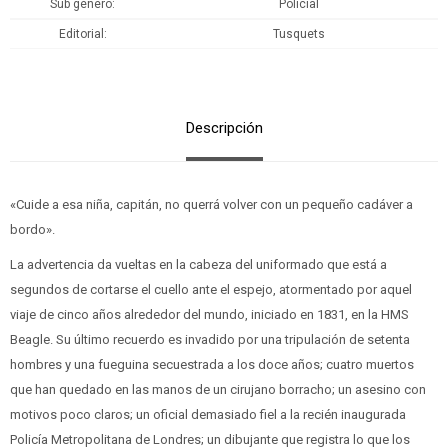
Sub género
Policial
Editorial
Tusquets
Descripción
«Cuide a esa niña, capitán, no querrá volver con un pequeño cadáver a
bordo».
La advertencia da vueltas en la cabeza del uniformado que está a
segundos de cortarse el cuello ante el espejo, atormentado por aquel
viaje de cinco años alrededor del mundo, iniciado en 1831, en la HMS
Beagle. Su último recuerdo es invadido por una tripulación de setenta
hombres y una fueguina secuestrada a los doce años; cuatro muertos
que han quedado en las manos de un cirujano borracho; un asesino con
motivos poco claros; un oficial demasiado fiel a la recién inaugurada
Policía Metropolitana de Londres; un dibujante que registra lo que los