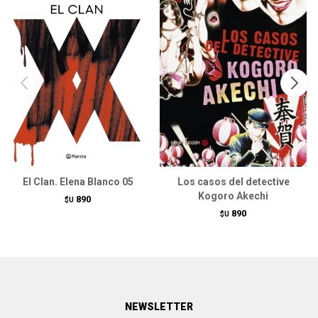
El Clan. Elena Blanco 05
Los casos del detective
Kogoro Akechi
890
$U
890
$U
NEWSLETTER