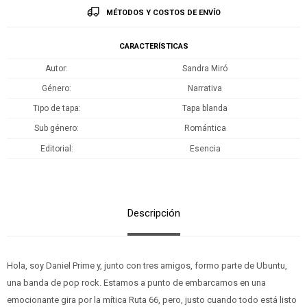
MÉTODOS Y COSTOS DE ENVÍO
CARACTERÍSTICAS
Autor
Sandra Miró
Género
Narrativa
Tipo de tapa
Tapa blanda
Sub género
Romántica
Editorial
Esencia
Descripción
Hola, soy Daniel Prime y, junto con tres amigos, formo parte de Ubuntu,
una banda de pop rock. Estamos a punto de embarcarnos en una
emocionante gira por la mítica Ruta 66, pero, justo cuando todo está listo