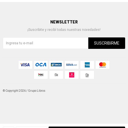
NEWSLETTER
¡Suscribite y recibí todas nuestras novedades!
SUSCRIBIRME
© Copyright 2026 / Grupo Libros