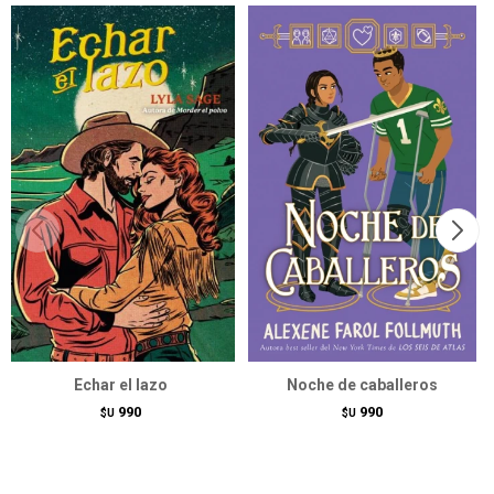
Echar el lazo
Noche de caballeros
990
990
$U
$U