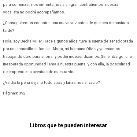
para comenzar, nos enfrentamos a un gran contratiempo: nuestra
vocalista no podrá acompañarnos.
¿Conseguiremos encontrar una nueva voz antes de que sea demasiado
tarde?
Hola, soy Becka Miller. Hace algunos años, tuve la suerte de ser adoptada
por una maravillosa familia. Ahora, mi hermana Olivia y yo estamos
trabajando duro para ahorrar y poder independizarnos. Sin embargo, una
inesperada oportunidad llama a nuestra puerta, y con ella, la posibilidad
de emprender la aventura de nuestra vida.
¿Valdrá la pena dejarlo todo atrás y lanzarnos al vacío?
Páginas: 392
Libros que te pueden interesar