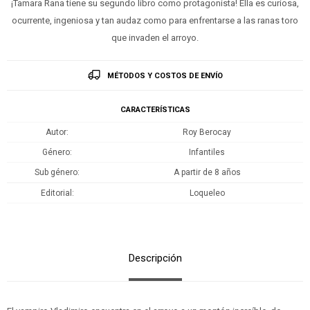
¡Tamara Rana tiene su segundo libro como protagonista! Ella es curiosa,
ocurrente, ingeniosa y tan audaz como para en­frentarse a las ranas toro
que invaden el arroyo.
MÉTODOS Y COSTOS DE ENVÍO
CARACTERÍSTICAS
Autor
Roy Berocay
Género
Infantiles
Sub género
A partir de 8 años
Editorial
Loqueleo
Descripción