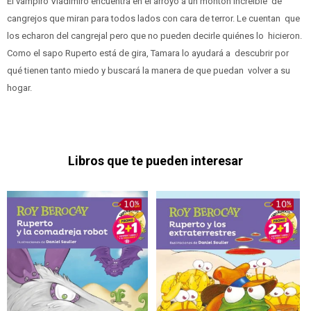
El vampiro Vladimiro encuentra en el arroyo a un montón increíble de
cangrejos que miran para todos lados con cara de terror. Le cuentan que
los echaron del cangrejal pero que no pueden decirle quiénes lo hicieron.
Como el sapo Ruperto está de gira, Tamara lo ayudará a descubrir por
qué tienen tanto miedo y buscará la manera de que puedan volver a su
hogar.
Libros que te pueden interesar