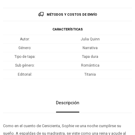
MÉTODOS Y COSTOS DE ENVÍO
CARACTERÍSTICAS
Autor
Julia Quinn
Género
Narrativa
Tipo de tapa
Tapa dura
Sub género
Romántica
Editorial
Titania
Descripción
Como en el cuento de Cenicienta, Sophie ve una noche cumplirse su
sueño. A espaldas de su madrastra, se viste como una reina y acude al