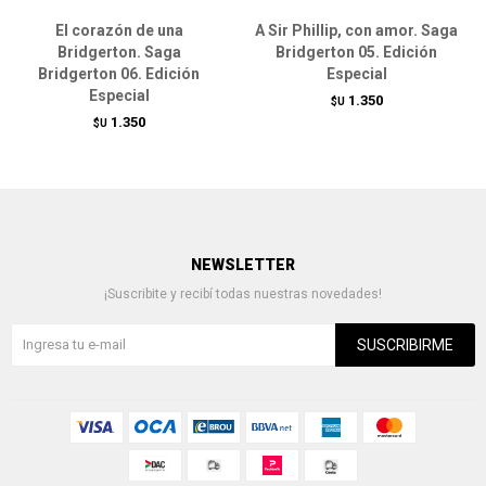
El corazón de una
A Sir Phillip, con amor. Saga
Bridgerton. Saga
Bridgerton 05. Edición
Bridgerton 06. Edición
Especial
Especial
1.350
$U
1.350
$U
NEWSLETTER
¡Suscribite y recibí todas nuestras novedades!
SUSCRIBIRME