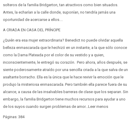
solteros de la familia Bridgerton, tan atractivos como bien situados.
Antes, la echarían a la calle donde, suponían, no tendría jamás una
oportunidad de acercarse a ellos....
A CRIADA EN CASA DEL PRÍNCIPE
¿Quién era esa mujer extraordinaria? Benedict no puede olvidar aquella
belleza enmascarada que le hechizó en un instante, a la que sólo conoce
como la Dama Plateada por el color de su vestido y a quien,
inconscientemente, le entregó su corazón. Pero ahora, años después, se
siente poderosamente atraído por una sencilla criada a la que salva de un
asaltante borracho. Ella es la única que le hace revivir la emoción que le
produjo la misteriosa enmascarada. Pero también ella parece fuera de su
alcance, a causa de las insalvables barreras de clase que los separan. Sin
embargo, la familia Bridgerton tiene muchos recursos para ayudar a uno
de los suyos cuando surgen problemas de amor...Leer menos
Páginas: 384