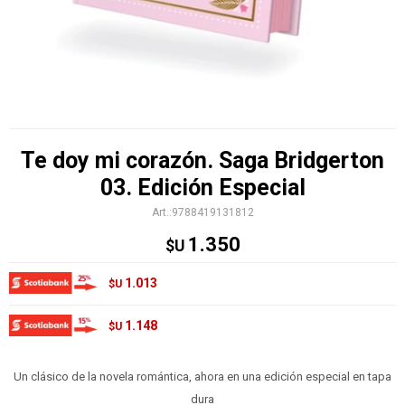
Te doy mi corazón. Saga Bridgerton
03. Edición Especial
9788419131812
1.350
$U
1.013
$U
1.148
$U
Un clásico de la novela romántica, ahora en una edición especial en tapa
dura