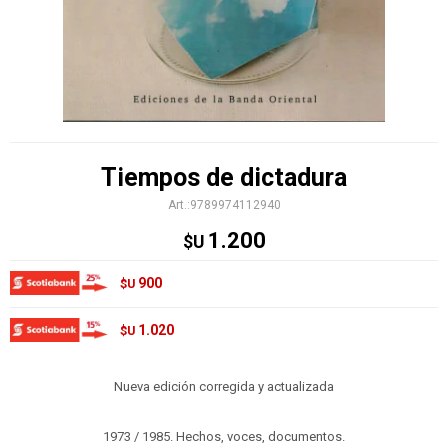
Tiempos de dictadura
9789974112940
1.200
$U
900
$U
1.020
$U
Nueva edición corregida y actualizada
1973 / 1985. Hechos, voces, documentos.