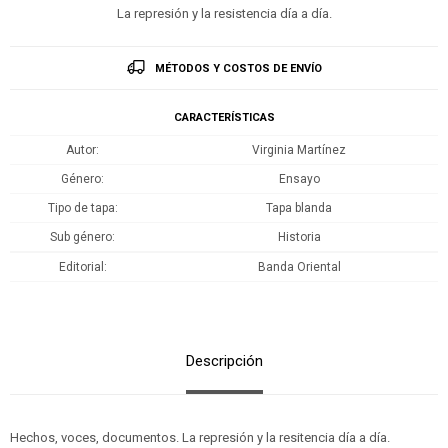
La represión y la resistencia día a día.
MÉTODOS Y COSTOS DE ENVÍO
CARACTERÍSTICAS
Autor
Virginia Martínez
Género
Ensayo
Tipo de tapa
Tapa blanda
Sub género
Historia
Editorial
Banda Oriental
Descripción
Hechos, voces, documentos. La represión y la resitencia día a día.