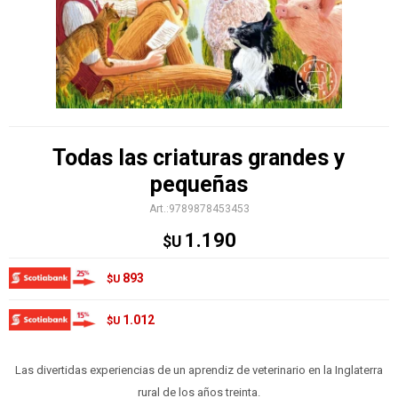
Todas las criaturas grandes y
pequeñas
9789878453453
1.190
$U
893
$U
1.012
$U
Las divertidas experiencias de un aprendiz de veterinario en la Inglaterra
rural de los años treinta.