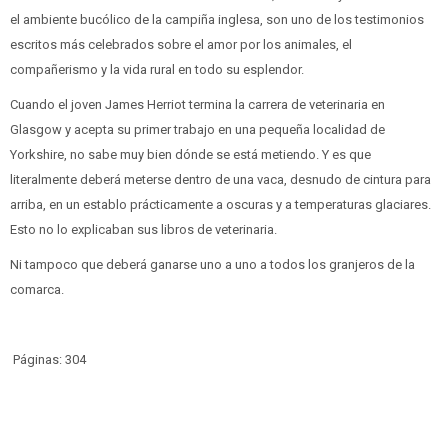
el ambiente bucólico de la campiña inglesa, son uno de los testimonios
escritos más celebrados sobre el amor por los animales, el
compañerismo y la vida rural en todo su esplendor.
Cuando el joven James Herriot termina la carrera de veterinaria en
Glasgow y acepta su primer trabajo en una pequeña localidad de
Yorkshire, no sabe muy bien dónde se está metiendo. Y es que
literalmente deberá meterse dentro de una vaca, desnudo de cintura para
arriba, en un establo prácticamente a oscuras y a temperaturas glaciares.
Esto no lo explicaban sus libros de veterinaria.
Ni tampoco que deberá ganarse uno a uno a todos los granjeros de la
comarca.
Páginas: 304