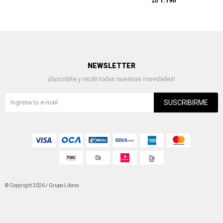
1.190
$U
NEWSLETTER
¡Suscribite y recibí todas nuestras novedades!
SUSCRIBIRME
© Copyright 2026 / Grupo Libros