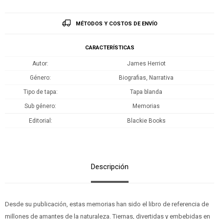
MÉTODOS Y COSTOS DE ENVÍO
CARACTERÍSTICAS
Autor
James Herriot
Género
Biografias, Narrativa
Tipo de tapa
Tapa blanda
Sub género
Memorias
Editorial
Blackie Books
Descripción
Desde su publicación, estas memorias han sido el libro de referencia de
millones de amantes de la naturaleza. Tiernas, divertidas y embebidas en