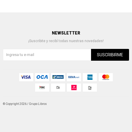
NEWSLETTER
¡Suscribite y recibí todas nuestras novedades!
SUSCRIBIRME
© Copyright 2026 / Grupo Libros