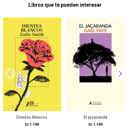
Libros que te pueden interesar
Dientes blancos
El jacarandá
1.190
1.190
$U
$U