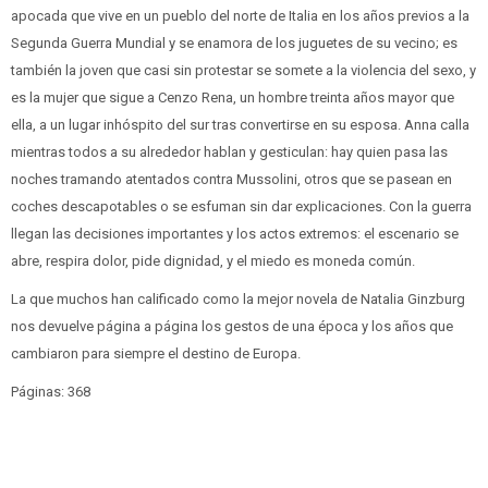
apocada que vive en un pueblo del norte de Italia en los años previos a la
Segunda Guerra Mundial y se enamora de los juguetes de su vecino; es
también la joven que casi sin protestar se somete a la violencia del sexo, y
es la mujer que sigue a Cenzo Rena, un hombre treinta años mayor que
ella, a un lugar inhóspito del sur tras convertirse en su esposa. Anna calla
mientras todos a su alrededor hablan y gesticulan: hay quien pasa las
noches tramando atentados contra Mussolini, otros que se pasean en
coches descapotables o se esfuman sin dar explicaciones. Con la guerra
llegan las decisiones importantes y los actos extremos: el escenario se
abre, respira dolor, pide dignidad, y el miedo es moneda común.
La que muchos han calificado como la mejor novela de Natalia Ginzburg
nos devuelve página a página los gestos de una época y los años que
cambiaron para siempre el destino de Europa.
Páginas: 368