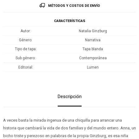
MÉTODOS Y COSTOS DE ENVÍO
CARACTERÍSTICAS
Autor
Natalia Ginzburg
Género
Narrativa
Tipo de tapa
Tapa blanda
Sub género
Contemporánea
Editorial
Lumen
Descripción
A veces basta la mirada ingenua de una chiquilla para arrancar una
historia que cambiará la vida de dos familias y del mundo entero. Anna, un
bicho triste y perezoso en palabras de la propia Ginzburg, es esa niña