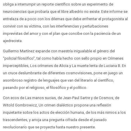
obliga a interrumpir un reporte científico sobre un experimento de
neurociencias que probaría que el libre albedrío no existe. Este informe se
entrelaza de a poco con los dilemas que debe enfrentar el protagonista al
convivir con su víctima, con las interferencias y perturbaciones
imprevistas del amor y con el plan que concibe con la paciencia de un
ajedrecista.
Guillermo Martínez expande con maestría inigualable el género del
“policial filosófico”, tal como había hecho con sello propio en Crímenes
imperceptibles, Los crímenes de Alicia y La muerte lenta de Luciana B. En
un cruce deslumbrante de diferentes cosmovisiones, pone en juego un
asombroso registro de lenguajes que van del literario al científico,
pasando por el religioso, el filosófico y el político.
Con ecos de Las manos sucias, de Jean-Paul Sartre y de Cosmos, de
Witold Gombrowicz, Un crimen dialéctico propone una reflexión
inquietante sobre los actos de elección humana, de los más nimios a los
trascendentes, y arroja una pregunta cifrada desde el pasado
revolucionario que se proyecta hasta nuestro presente.