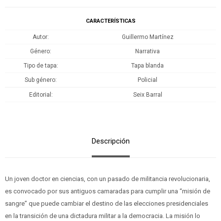
CARACTERÍSTICAS
Autor
Guillermo Martínez
Género
Narrativa
Tipo de tapa
Tapa blanda
Sub género
Policial
Editorial
Seix Barral
Descripción
Un joven doctor en ciencias, con un pasado de militancia revolucionaria,
es convocado por sus antiguos camaradas para cumplir una “misión de
sangre” que puede cambiar el destino de las elecciones presidenciales
en la transición de una dictadura militar a la democracia. La misión lo